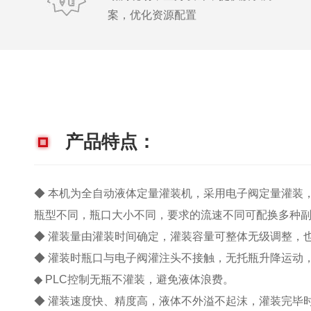
案，优化资源配置
产品特点：
◆ 本机为全自动液体定量灌装机，采用电子阀定量灌装
瓶型不同，瓶口大小不同，要求的流速不同可配换多种
◆ 灌装量由灌装时间确定，灌装容量可整体无级调整，
◆ 灌装时瓶口与电子阀灌注头不接触，无托瓶升降运动
◆ PLC控制无瓶不灌装，避免液体浪费。
◆ 灌装速度快、精度高，液体不外溢不起沫，灌装完毕