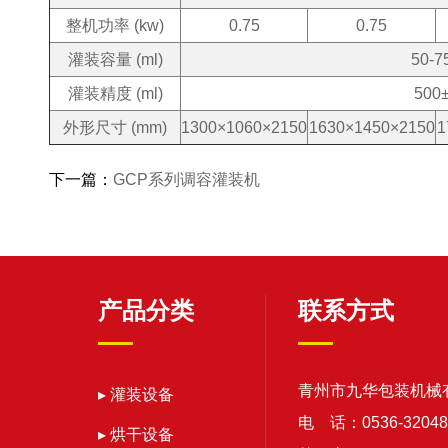
整机功率 (kw)
0.75
0.75
灌装容量 (ml)
50-7
灌装精度 (ml)
500
外形尺寸 (mm)
1300×1060×2150
1630×1450×2150
1
下一篇：
GCP系列调容灌装机
产品分类
联系方式
青州市九华包装机械
▸ 灌装设备
电 话：0536-32048
▸ 烘干设备