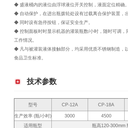
◆ 盛液桶内的液位由浮球液位开关控制，液面定位精确
◆ 自动保护，在进出瓶拨轮处设有过载离合保护装置，
◆ 同时设有急停按钮，保证安全生产。
◆ 控制面板时时显示机器的灌装瓶数/小时，随时可调
工作情况。
◆ 凡与被灌装液体接触部分，均采用优质不锈钢制造，
食品卫生标准。
技术参数
型号
CP-12A
CP-18A
生产效率 (瓶/小时)
3000
4500
适用瓶型
瓶高120-300mm 