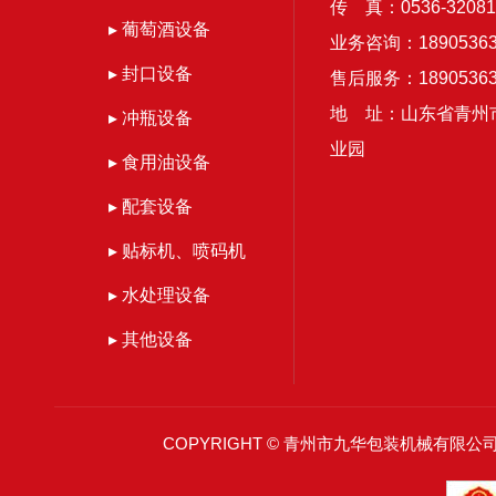
传 真：0536-32081
▸ 葡萄酒设备
业务咨询：18905363
▸ 封口设备
售后服务：18905363
地 址：山东省青州
▸ 冲瓶设备
业园
▸ 食用油设备
▸ 配套设备
▸ 贴标机、喷码机
▸ 水处理设备
▸ 其他设备
COPYRIGHT © 青州市九华包装机械有限