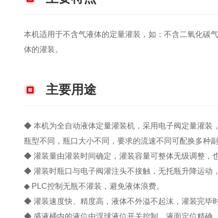
本机适用于不含气液体的定量灌装，如：不含二氧化碳
体的灌装。
主要用途
◆ 本机为全自动液体定量灌装机，采用电子阀定量灌装
瓶型不同，瓶口大小不同，要求的流速不同可配换多种
◆ 灌装量由灌装时间确定，灌装容量可整体无级调整，
◆ 灌装时瓶口与电子阀灌注头不接触，无托瓶升降运动
◆ PLC控制无瓶不灌装，避免液体浪费。
◆ 灌装速度快、精度高，液体不外溢不起沫，灌装完毕
◆ 盛液桶内的液位由浮球液位开关控制，液面定位精确