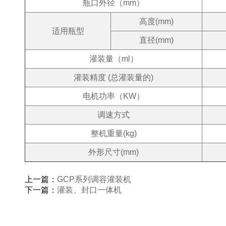
瓶口外径（mm）
高度(mm)
适用瓶型
直径(mm)
灌装量（ml）
灌装精度 (总灌装量的)
电机功率（KW）
调速方式
整机重量(kg)
外形尺寸(mm)
上一篇：
GCP系列调容灌装机
下一篇：
灌装、封口一体机